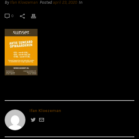
By
Ifan Kloezeman
Posted
april 23, 2020
In
0
Ifan Kloezeman