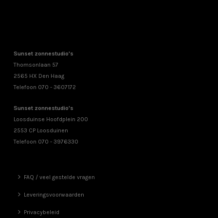
Sunset zonnestudio's
Thomsonlaan 57
2565 HX Den Haag
Telefoon 070 - 3607172
Sunset zonnestudio's
Loosduinse Hoofdplein 200
2553 CP Loosduinen
Telefoon 070 - 3976330
FAQ / veel gestelde vragen
Leveringsvoorwaarden
Privacybeleid